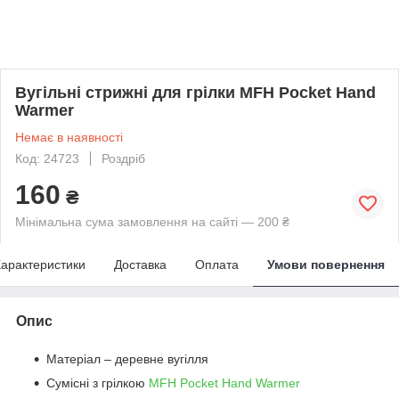
Вугільні стрижні для грілки MFH Pocket Hand
Warmer
Немає в наявності
Код: 24723
Роздріб
160
₴
Мінімальна сума замовлення на сайті — 200 ₴
арактеристики
Доставка
Оплата
Умови повернення
Опис
Матеріал – деревне вугілля
Сумісні з грілкою
MFH Pocket Hand Warmer