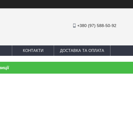
+380 (97) 588-50-92
КОНТАКТИ
ДОСТАВКА ТА ОПЛАТА
иції