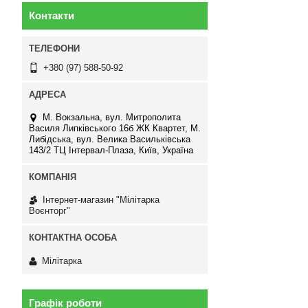
Контакти
+380 (97) 588-50-92
М. Вокзальна, вул. Митрополита
Василя Липківського 16б ЖК Квартет, М.
Либідська, вул. Велика Васильківська
143/2 ТЦ Інтервал-Плаза, Київ, Україна
Інтернет-магазин "Мілітарка
Воєнторг"
Мілітарка
Графік роботи