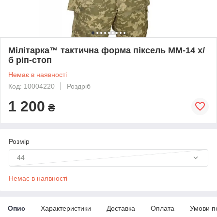
Мілітарка™ тактична форма піксель ММ-14 х/
б ріп-стоп
Немає в наявності
Код: 10004220
Роздріб
1 200
₴
Розмір
44
Немає в наявності
Опис
Характеристики
Доставка
Оплата
Умови п