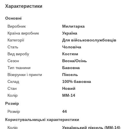
Характеристики
Основні
Виробник
Милитарка
Країна виробник
Україна
Категорії
Для військовослужбовців
Стать
Чоловіча
Вид виробу
Костюм
Сезон
Весна/Осінь
Тип тканини
Бавовна
Візерунки і принти
Піксель
Склад
100% бавовна
Стан
Новий
Колір
ММ-14
Розмір
Розмір
44
Користувальницькі характеристики
Колір
Український піксель (ММ-14)