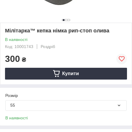
Мілітарка™ кепка німка рип-стоп олива
В наявності
Код: 10001743
Роздріб
300
₴
Купити
Розмір
55
В наявності