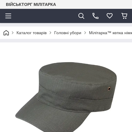
ВІЙСЬКТОРГ МІЛІТАРКА
Каталог товарів
Головні убори
Мілітарка™ кепка нім