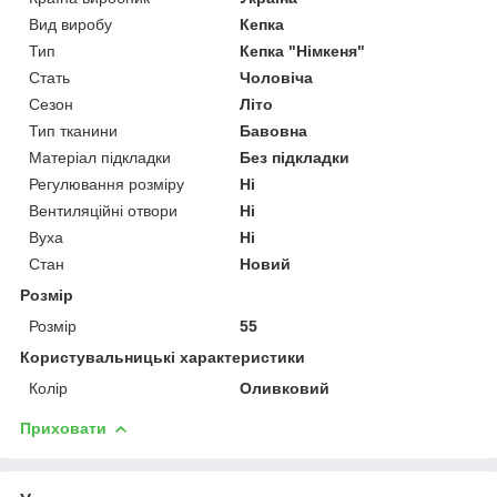
Вид виробу
Кепка
Тип
Кепка "Німкеня"
Стать
Чоловіча
Сезон
Літо
Тип тканини
Бавовна
Матеріал підкладки
Без підкладки
Регулювання розміру
Ні
Вентиляційні отвори
Ні
Вуха
Ні
Стан
Новий
Розмір
Розмір
55
Користувальницькі характеристики
Колір
Оливковий
Приховати