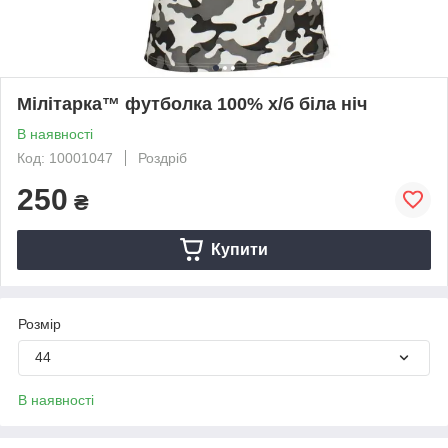
Мілітарка™ футболка 100% х/б біла ніч
В наявності
Код: 10001047
Роздріб
250
₴
Купити
Розмір
44
В наявності