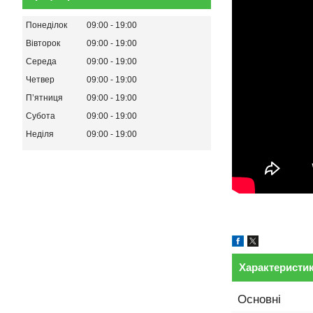
Понеділок
09:00
19:00
Вівторок
09:00
19:00
Середа
09:00
19:00
Четвер
09:00
19:00
Пʼятниця
09:00
19:00
Субота
09:00
19:00
Неділя
09:00
19:00
Характеристи
Основні