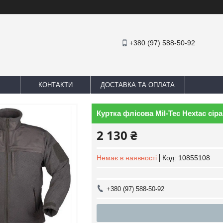
+380 (97) 588-50-92
КОНТАКТИ
ДОСТАВКА ТА ОПЛАТА
Куртка флісова Mil-Tec Hextac сіра
2 130 ₴
Немає в наявності
Код:
10855108
+380 (97) 588-50-92