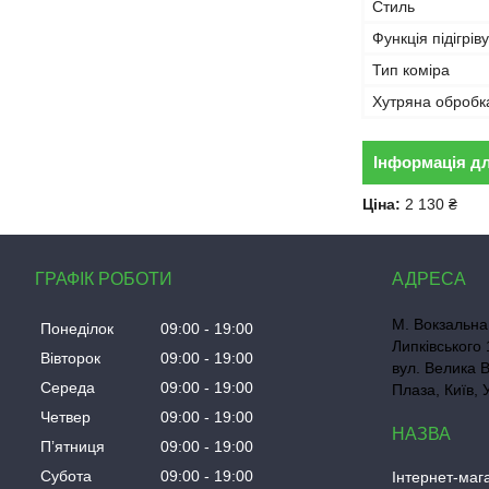
Стиль
Функція підігріву
Тип коміра
Хутряна обробк
Інформація д
Ціна:
2 130 ₴
ГРАФІК РОБОТИ
М. Вокзальна
Понеділок
09:00
19:00
Липківського 
Вівторок
09:00
19:00
вул. Велика 
Середа
09:00
19:00
Плаза, Київ, 
Четвер
09:00
19:00
Пʼятниця
09:00
19:00
Субота
09:00
19:00
Інтернет-маг