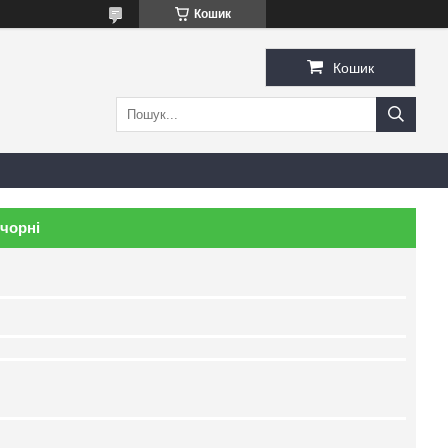
Кошик
Кошик
 чорні