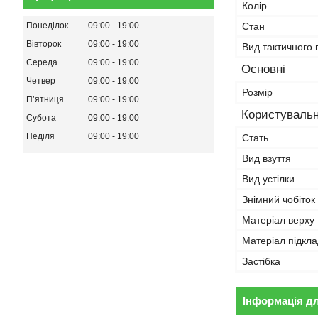
Колір
Понеділок
09:00
19:00
Стан
Вівторок
09:00
19:00
Вид тактичного 
Середа
09:00
19:00
Основні
Четвер
09:00
19:00
Розмір
Пʼятниця
09:00
19:00
Користувальн
Субота
09:00
19:00
Неділя
09:00
19:00
Стать
Вид взуття
Вид устілки
Знімний чобіток
Матеріал верху
Матеріал підкла
Застібка
Інформація д