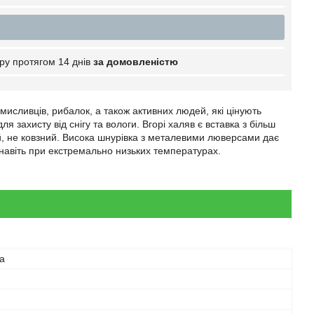
ру протягом 14 днів
за домовленістю
 мисливців, рибалок, а також активних людей, які цінують
 захисту від снігу та вологи. Вгорі халяв є вставка з більш
ий, не ковзний. Висока шнурівка з металевими люверсами дає
у навіть при екстремально низьких температурах.
а