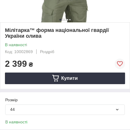
Мілітарка™ форма національної гвардії
України олива
В наявності
Код: 10002869
Роздріб
2 399
₴
Купити
Розмір
44
В наявності