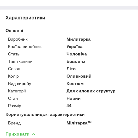
Характеристики
Основні
Виробник
Милитарка
Країна виробник
Україна
Стать
Чоловіча
Тип тканини
Бавовна
Сезон
Літо
Колір
Оливковий
Вид виробу
Костюм
Категорії
Для силових структур
Стан
Новий
Розмір
44
Користувальницькі характеристики
Бренд
Мілітарка™
Приховати