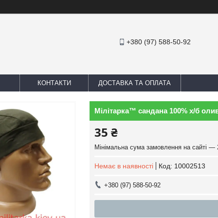
+380 (97) 588-50-92
КОНТАКТИ
ДОСТАВКА ТА ОПЛАТА
Мілітарка™ сандана 100% х/б оли
35 ₴
Мінімальна сума замовлення на сайті — 
Немає в наявності
Код:
10002513
+380 (97) 588-50-92