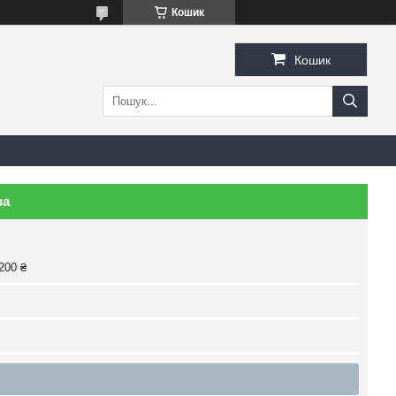
Кошик
Кошик
ва
200 ₴