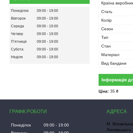
Країна виробни
Понеділок
09:00
19:00
Стать
Вівторок
09:00
19:00
Колір
Середа
09:00
19:00
Сезон
Четвер
09:00
19:00
Тип
Пʼятниця
09:00
19:00
Стан
Субота
09:00
19:00
Матеріал
Неділя
09:00
19:00
Вид бандани
Інформація д
Ціна:
35 ₴
ГРАФІК РОБОТИ
М. Вокзальна
Понеділок
09:00
19:00
Липківського 