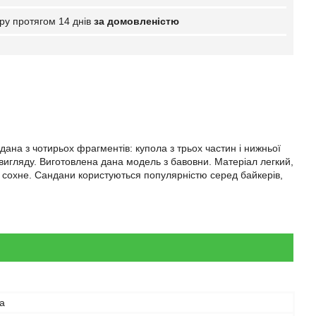
ру протягом 14 днів
за домовленістю
дана з чотирьох фрагментів: купола з трьох частин і нижньої
вигляду. Виготовлена дана модель з бавовни. Матеріал легкий,
ко сохне. Сандани користуються популярністю серед байкерів,
а