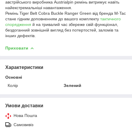
австрійського виробника Austrialpin ремінь витримує навіть
найекстремальніші навантаження.
Ремінь Tiger Belt Cobra Buckle Ranger Green від бренда M-Tac
стане гідним доповненням до вашого комплекту
тактичного
спорядження
й на тривалий час збереже свій функціонал,
бездоганний зовнішній вигляд без потертостей, заломів та
інших дефектів.
Приховати
Характеристики
Основні
Колір
Зелений
Умови доставки
Нова Пошта
Самовивіз