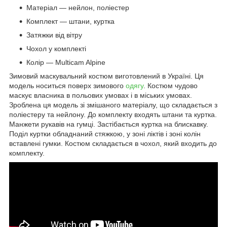
Матеріал — нейлон, поліестер
Комплект — штани, куртка
Затяжки від вітру
Чохол у комплекті
Колір — Multicam Alpine
Зимовий маскувальний костюм виготовлений в Україні. Ця
модель носиться поверх зимового
одягу
. Костюм чудово
маскує власника в польових умовах і в міських умовах.
Зроблена ця модель зі змішаного матеріалу, що складається з
поліестеру та нейлону. До комплекту входять штани та куртка.
Манжети рукавів на гумці. Застібається куртка на блискавку.
Поділ куртки обладнаний стяжкою, у зоні ліктів і зоні колін
вставлені гумки. Костюм складається в чохол, який входить до
комплекту.