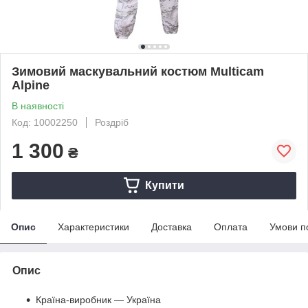
Зимовий маскувальний костюм Multicam
Alpine
В наявності
Код: 10002250
Роздріб
1 300
₴
Купити
Опис
Характеристики
Доставка
Оплата
Умови п
Опис
Країна-виробник — Україна