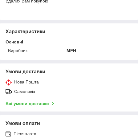
Вдалих Вам покупок!
Характеристики
Основні
Виробник
MFH
Умови доставки
Нова Пошта
Самовивіз
Всі умови доставки
Умови оплати
Післяплата