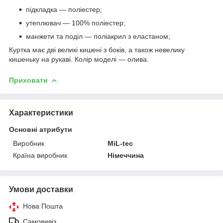
підкладка — поліестер;
утеплювач — 100% поліестер;
манжети та поділ — поліакрил з еластаном;
Куртка має дві великі кишені з боків, а також невелику
кишеньку на рукаві. Колір моделі — олива.
Приховати
Характеристики
Основні атрибути
Виробник
MiL-tec
Країна виробник
Німеччина
Умови доставки
Нова Пошта
Самовивіз