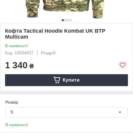
Кофта Tactical Hoodie Kombat UK BTP
Multicam
В наявності
Код: 10004837
Роздріб
1 340
₴
Купити
Розмір
S
В наявності