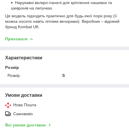
Нарукавні велкро-панелі для кріплення нашивок та
шевронів на липучках.
Ця модель підходить практично для будь-якої пори року (її
можна носити навіть літніми вечорами). Виробник – відомий
бренд Kombat UK.
Приховати
Характеристики
Розмір
Розмір
S
Умови доставки
Нова Пошта
Самовивіз
Всі умови доставки