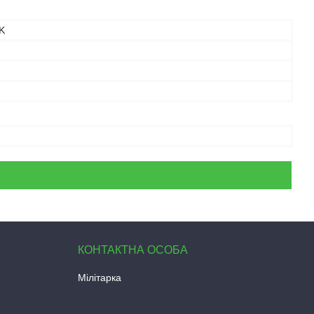
K
Мілітарка