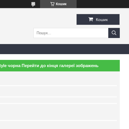
Кошик
Кошик
yle чорна Перейти до кінця галереї зображень