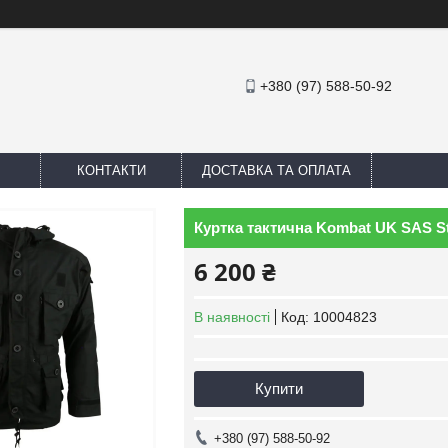
+380 (97) 588-50-92
КОНТАКТИ
ДОСТАВКА ТА ОПЛАТА
Куртка тактична Kombat UK SAS St
6 200 ₴
В наявності
Код:
10004823
Купити
+380 (97) 588-50-92