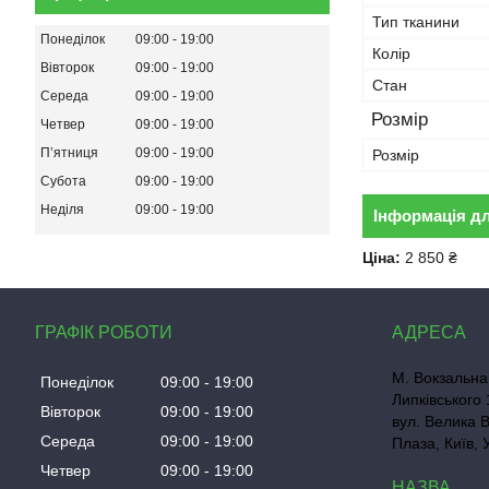
Тип тканини
Понеділок
09:00
19:00
Колір
Вівторок
09:00
19:00
Стан
Середа
09:00
19:00
Розмір
Четвер
09:00
19:00
Пʼятниця
09:00
19:00
Розмір
Субота
09:00
19:00
Неділя
09:00
19:00
Інформація д
Ціна:
2 850 ₴
ГРАФІК РОБОТИ
М. Вокзальна
Понеділок
09:00
19:00
Липківського 
Вівторок
09:00
19:00
вул. Велика 
Середа
09:00
19:00
Плаза, Київ, 
Четвер
09:00
19:00