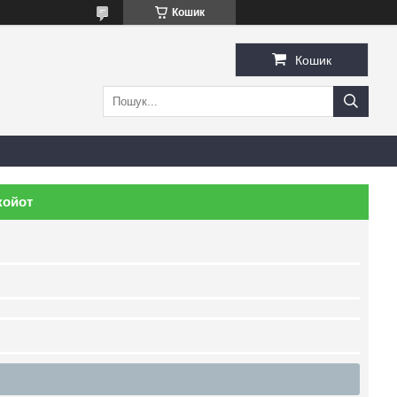
Кошик
Кошик
койот