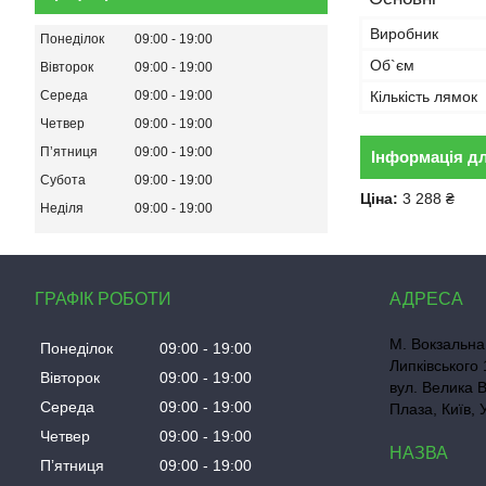
Виробник
Понеділок
09:00
19:00
Об`єм
Вівторок
09:00
19:00
Середа
09:00
19:00
Кількість лямок
Четвер
09:00
19:00
Пʼятниця
09:00
19:00
Інформація д
Субота
09:00
19:00
Ціна:
3 288 ₴
Неділя
09:00
19:00
ГРАФІК РОБОТИ
М. Вокзальна
Понеділок
09:00
19:00
Липківського 
Вівторок
09:00
19:00
вул. Велика 
Середа
09:00
19:00
Плаза, Київ, 
Четвер
09:00
19:00
Пʼятниця
09:00
19:00