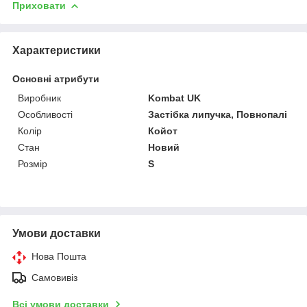
Приховати
Характеристики
Основні атрибути
Виробник
Kombat UK
Особливості
Застібка липучка, Повнопалі
Колір
Койот
Стан
Новий
Розмір
S
Умови доставки
Нова Пошта
Самовивіз
Всі умови доставки