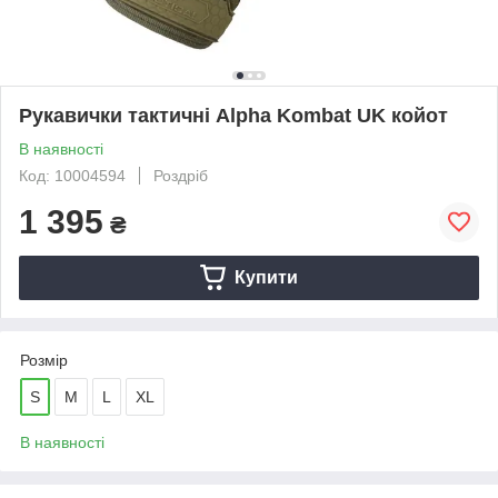
Рукавички тактичні Alpha Kombat UK койот
В наявності
Код: 10004594
Роздріб
1 395
₴
Купити
Розмір
S
M
L
XL
В наявності