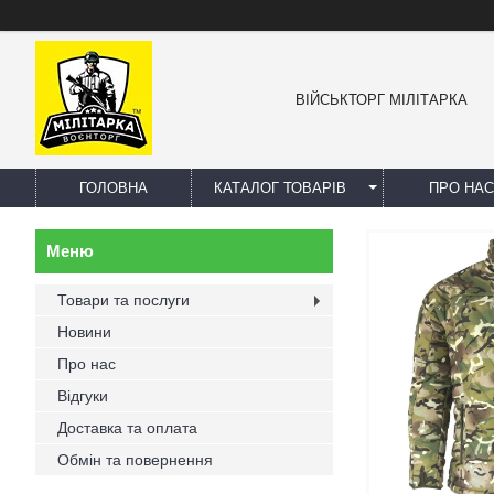
ВІЙСЬКТОРГ МІЛІТАРКА
ГОЛОВНА
КАТАЛОГ ТОВАРІВ
ПРО НАС
Товари та послуги
Новини
Про нас
Відгуки
Доставка та оплата
Обмін та повернення