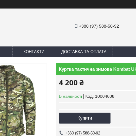
+380 (97) 588-50-92
КОНТАКТИ
ДОСТАВКА ТА ОПЛАТА
Куртка тактична зимова Kombat UK L
4 200 ₴
В наявності
Код:
10004608
Купити
+380 (97) 588-50-92