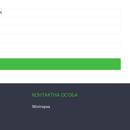
K
Мілітарка