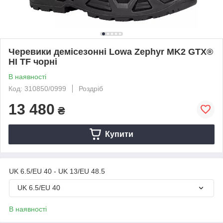
Черевики демісезонні Lowa Zephyr MK2 GTX®
HI TF чорні
В наявності
Код: 310850/0999
Роздріб
13 480
₴
Купити
UK 6.5/EU 40 - UK 13/EU 48.5
UK 6.5/EU 40
В наявності