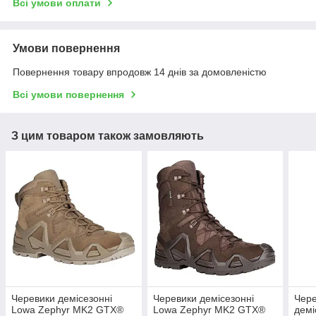
Всі умови оплати
Умови повернення
Повернення товару впродовж 14 днів за домовленістю
Всі умови повернення
З цим товаром також замовляють
Черевики демісезонні
Черевики демісезонні
Чере
Lowa Zephyr MK2 GTX®
Lowa Zephyr MK2 GTX®
демі