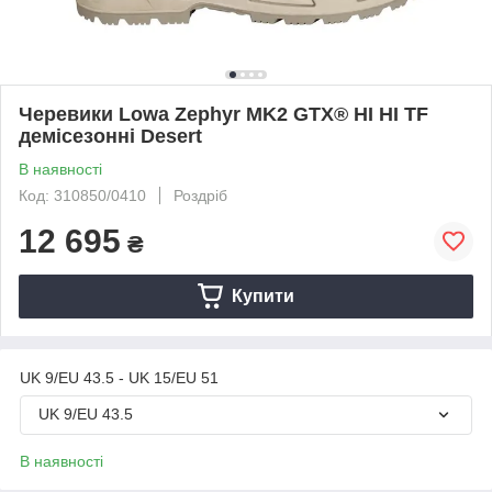
Черевики Lowa Zephyr MK2 GTX® HI HI TF
демісезонні Desert
В наявності
Код: 310850/0410
Роздріб
12 695
₴
Купити
UK 9/EU 43.5 - UK 15/EU 51
UK 9/EU 43.5
В наявності