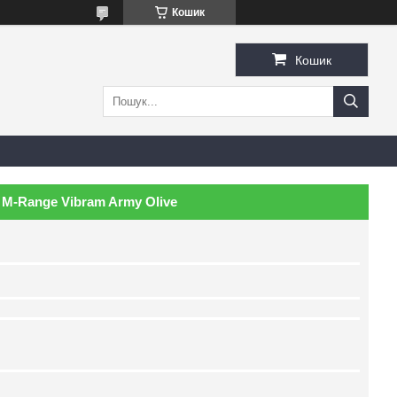
Кошик
Кошик
 M-Range Vibram Army Olive