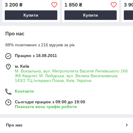
3 200
1 850
3 9
₴
₴
Купити
Купити
Про нас
88% позитивних з 216 відгуків за рік
Працює з 18.08.2011
м. Київ
М. Вокзальна, вул. Митрополита Василя Липківського 16б
ЖК Квартет, М. Либідська, вул. Велика Васильківська
143/2 ТЦ Інтервал-Плаза, Київ, Україна
Контакти
Сьогодні працює з 09:00 до 19:00
Показати весь графік роботи
Про нас