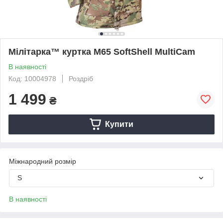
Мілітарка™ куртка M65 SoftShell MultiCam
В наявності
Код: 10004978
Роздріб
1 499
₴
Купити
Міжнародний розмір
S
В наявності