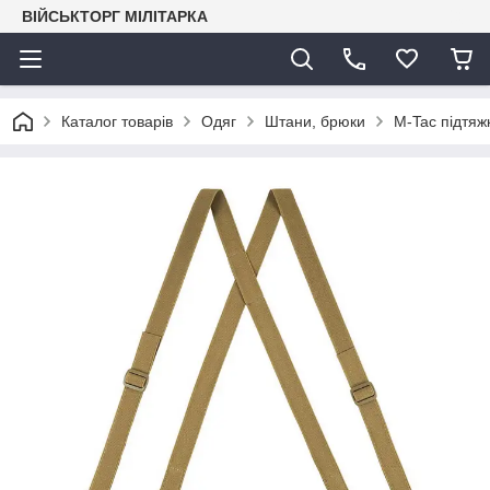
ВІЙСЬКТОРГ МІЛІТАРКА
Каталог товарів
Одяг
Штани, брюки
M-Tac підтяж