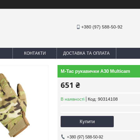
+380 (97) 588-50-92
КОНТАКТИ
ДОСТАВКА ТА ОПЛАТА
M-Tac рукавички A30 Multicam
651 ₴
В наявності
Код:
90314108
Купити
+380 (97) 588-50-92