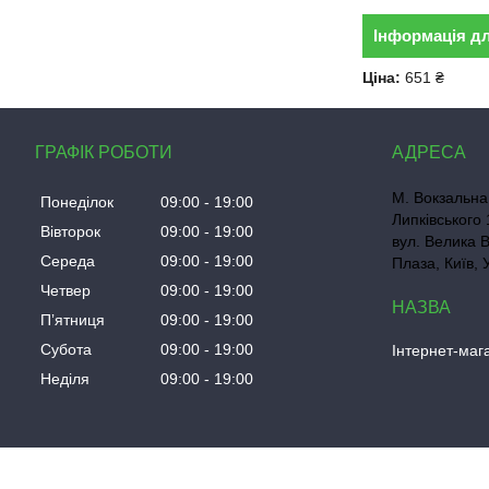
Інформація д
Ціна:
651 ₴
ГРАФІК РОБОТИ
М. Вокзальна
Понеділок
09:00
19:00
Липківського 
Вівторок
09:00
19:00
вул. Велика 
Середа
09:00
19:00
Плаза, Київ, 
Четвер
09:00
19:00
Пʼятниця
09:00
19:00
Субота
09:00
19:00
Інтернет-маг
Неділя
09:00
19:00