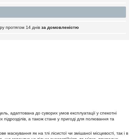
ру протягом 14 днів
за домовленістю
ель, адаптована до суворих умов експлуатації у спекотні
х підрозділів, а також стане у пригоді для полювання та
маскування як на тлі лісистої чи змішаної місцевості, так і в