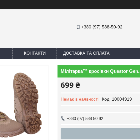
+380 (97) 588-50-92
КОНТАКТИ
ДОСТАВКА ТА ОПЛАТА
Мілітарка™ кросівки Questor Gen.
699 ₴
Немає в наявності
Код:
10004919
+380 (97) 588-50-92