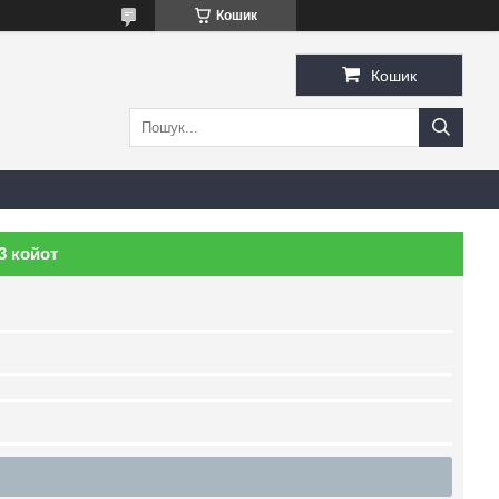
Кошик
Кошик
3 койот