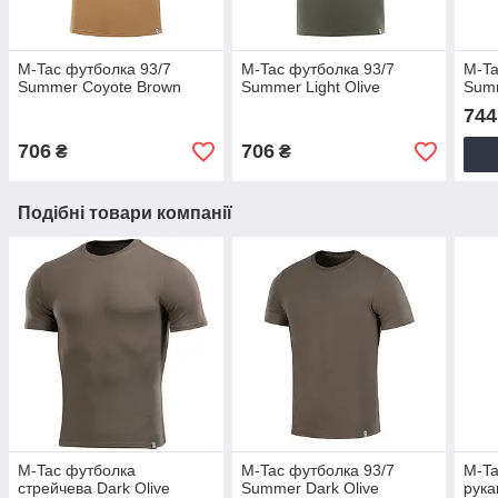
M-Tac футболка 93/7
M-Tac футболка 93/7
M-Ta
Summer Coyote Brown
Summer Light Olive
Summ
744
706
706
₴
₴
Подібні товари компанії
M-Tac футболка
M-Tac футболка 93/7
M-Ta
стрейчева Dark Olive
Summer Dark Olive
рука