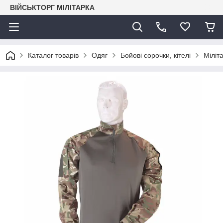
ВІЙСЬКТОРГ МІЛІТАРКА
Каталог товарів
Одяг
Бойові сорочки, кітелі
Міліт