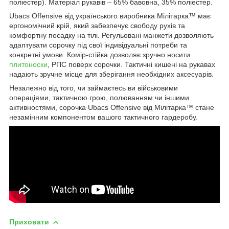
поліестер). Матеріал рукавів – 65% бавовна, 35% поліестер.
Ubacs Offensive від українського виробника Мілітарка™ має
ергономічний крій, який забезпечує свободу рухів та
комфортну посадку на тілі. Регульовані манжети дозволяють
адаптувати сорочку під свої індивідуальні потреби та
конкретні умови. Комір-стійка дозволяє зручно носити
плитоноски
, РПС поверх сорочки. Тактичні кишені на рукавах
надають зручне місце для зберігання необхідних аксесуарів.
Незалежно від того, чи займаєтесь ви військовими
операціями, тактичною грою, полюванням чи іншими
активностями, сорочка Ubacs Offensive від Мілітарка™ стане
незамінним компонентом вашого тактичного гардеробу.
Приховати