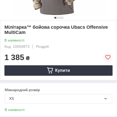
Мілітарка™ бойова сорочка Ubacs Оffensive
MultiCam
В наявності
Код: 10004873
Роздріб
1 385
₴
Купити
Міжнародний розмір
XS
В наявності