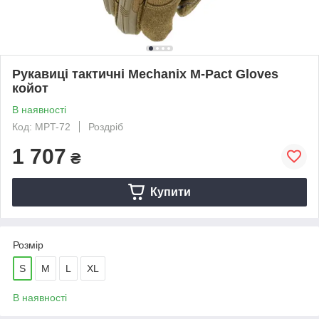
Рукавиці тактичні Mechanix M-Pact Gloves
койот
В наявності
Код: MPT-72
Роздріб
1 707
₴
Купити
Розмір
S
M
L
XL
В наявності