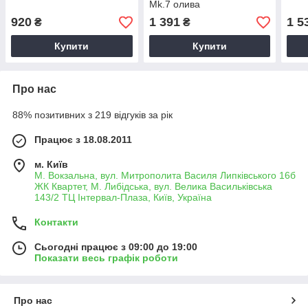
Mk.7 олива
920
1 391
1 5
₴
₴
Купити
Купити
Про нас
88% позитивних з 219 відгуків за рік
Працює з 18.08.2011
м. Київ
М. Вокзальна, вул. Митрополита Василя Липківського 16б
ЖК Квартет, М. Либідська, вул. Велика Васильківська
143/2 ТЦ Інтервал-Плаза, Київ, Україна
Контакти
Сьогодні працює з 09:00 до 19:00
Показати весь графік роботи
Про нас