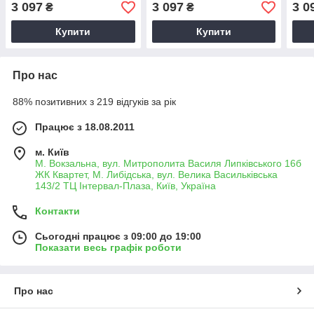
3 097
3 097
3 0
₴
₴
Купити
Купити
Про нас
88% позитивних з 219 відгуків за рік
Працює з 18.08.2011
м. Київ
М. Вокзальна, вул. Митрополита Василя Липківського 16б
ЖК Квартет, М. Либідська, вул. Велика Васильківська
143/2 ТЦ Інтервал-Плаза, Київ, Україна
Контакти
Сьогодні працює з 09:00 до 19:00
Показати весь графік роботи
Про нас