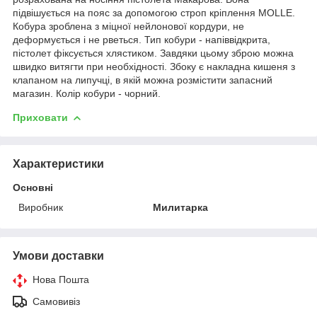
підвішується на пояс за допомогою строп кріплення MOLLE.
Кобура зроблена з міцної нейлонової кордури, не
деформується і не рветься. Тип кобури - напіввідкрита,
пістолет фіксується хлястиком. Завдяки цьому зброю можна
швидко витягти при необхідності. Збоку є накладна кишеня з
клапаном на липучці, в якій можна розмістити запасний
магазин. Колір кобури - чорний.
Приховати
Характеристики
Основні
Виробник
Милитарка
Умови доставки
Нова Пошта
Самовивіз