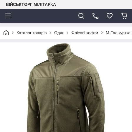
ВІЙСЬКТОРГ МІЛІТАРКА
Каталог товарів
Одяг
Флісові кофти
M-Tac куртка 