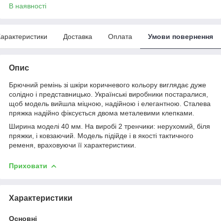
В наявності
арактеристики
Доставка
Оплата
Умови повернення
Опис
Брючний ремінь зі шкіри коричневого кольору виглядає дуже
солідно і представницько. Українські виробники постаралися,
щоб модель вийшла міцною, надійною і елегантною. Сталева
пряжка надійно фіксується двома металевими клепками.
Ширина моделі 40 мм. На виробі 2 тренчики: нерухомий, біля
пряжки, і ковзаючий. Модель підійде і в якості тактичного
ременя, враховуючи її характеристики.
Приховати
Характеристики
Основні