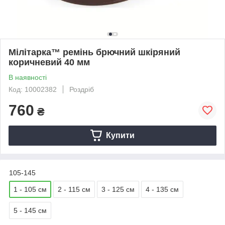
Мілітарка™ ремінь брючний шкіряний
коричневий 40 мм
В наявності
Код: 10002382
Роздріб
760
₴
Купити
105-145
1 - 105 см
2 - 115 см
3 - 125 см
4 - 135 см
5 - 145 см