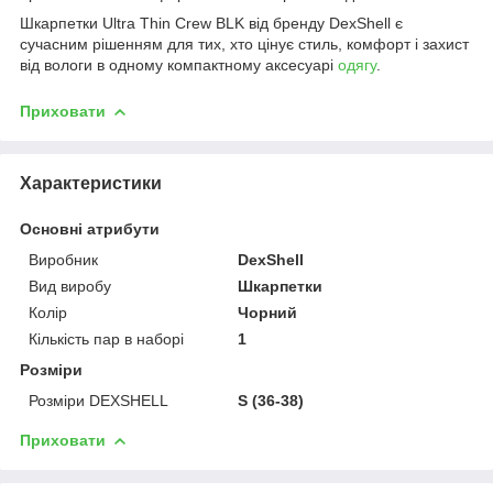
Шкарпетки Ultra Thin Crew BLK від бренду DexShell є
сучасним рішенням для тих, хто цінує стиль, комфорт і захист
від вологи в одному компактному аксесуарі
одягу
.
Приховати
Характеристики
Основні атрибути
Виробник
DexShell
Вид виробу
Шкарпетки
Колір
Чорний
Кількість пар в наборі
1
Розміри
Розміри DEXSHELL
S (36-38)
Приховати