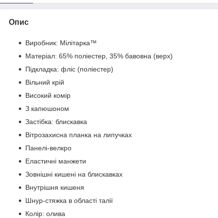
Опис
Виробник: Мілітарка™
Матеріал: 65% поліестер, 35% бавовна (верх)
Підкладка: фліс (поліестер)
Вільний крій
Високий комір
З капюшоном
Застібка: блискавка
Вітрозахисна планка на липучках
Панелі-велкро
Еластичні манжети
Зовнішні кишені на блискавках
Внутрішня кишеня
Шнур-стяжка в області талії
Колір: олива