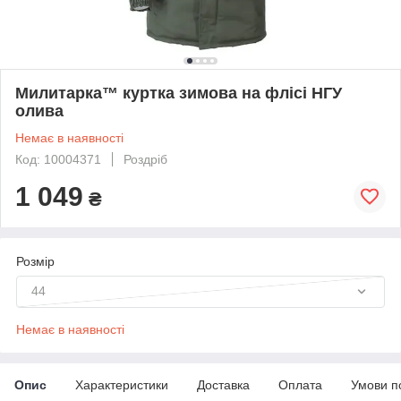
Милитарка™ куртка зимова на флісі НГУ
олива
Немає в наявності
Код: 10004371
Роздріб
1 049
₴
Розмір
44
Немає в наявності
Опис
Характеристики
Доставка
Оплата
Умови п