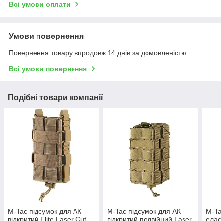
Всі умови оплати
Умови повернення
Повернення товару впродовж 14 днів за домовленістю
Всі умови повернення
Подібні товари компанії
M-Tac підсумок для АК
M-Tac підсумок для АК
M-Ta
відкритий Elite Laser Cut
відкритий подвійний Laser
елас