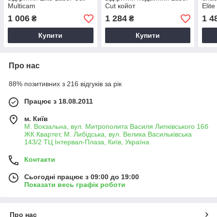
Multicam
Cut койот
Elit
Gre
1 006
1 284
1 4
₴
₴
Купити
Купити
Про нас
88% позитивних з 216 відгуків за рік
Працює з 18.08.2011
м. Київ
М. Вокзальна, вул. Митрополита Василя Липківського 16б
ЖК Квартет, М. Либідська, вул. Велика Васильківська
143/2 ТЦ Інтервал-Плаза, Київ, Україна
Контакти
Сьогодні працює з 09:00 до 19:00
Показати весь графік роботи
Про нас