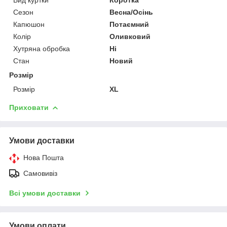
Сезон
Весна/Осінь
Капюшон
Потаємний
Колір
Оливковий
Хутряна обробка
Ні
Стан
Новий
Розмір
Розмір
XL
Приховати
Умови доставки
Нова Пошта
Самовивіз
Всі умови доставки
Умови оплати