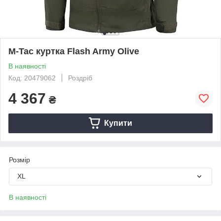
M-Tac куртка Flash Army Olive
В наявності
Код: 20479062
Роздріб
4 367
₴
Купити
Розмір
XL
В наявності