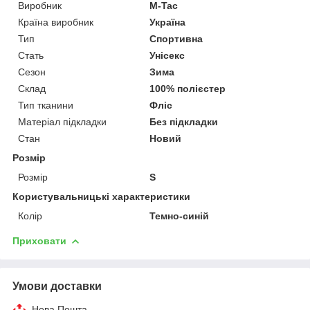
Виробник
M-Tac
Країна виробник
Україна
Тип
Спортивна
Стать
Унісекс
Сезон
Зима
Склад
100% полієстер
Тип тканини
Фліс
Матеріал підкладки
Без підкладки
Стан
Новий
Розмір
Розмір
S
Користувальницькі характеристики
Колір
Темно-синій
Приховати
Умови доставки
Нова Пошта