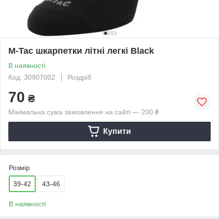
M-Tac шкарпетки літні легкі Black
В наявності
Код: 30907002
Роздріб
70
₴
Мінімальна сума замовлення на сайті — 200 ₴
Купити
Розмір
39-42
43-46
В наявності