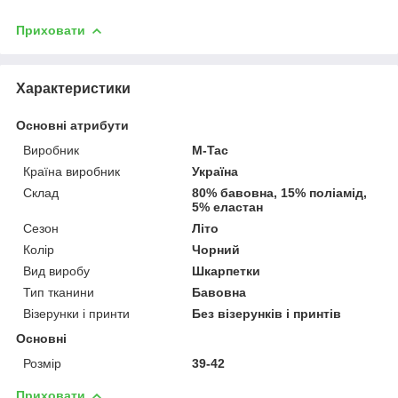
Приховати
Характеристики
Основні атрибути
Виробник
M-Tac
Країна виробник
Україна
Склад
80% бавовна, 15% поліамід,
5% еластан
Сезон
Літо
Колір
Чорний
Вид виробу
Шкарпетки
Тип тканини
Бавовна
Візерунки і принти
Без візерунків і принтів
Основні
Розмір
39-42
Приховати