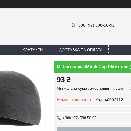
+380 (97) 588-50-92
КОНТАКТИ
ДОСТАВКА ТА ОПЛАТА
M-Tac шапка Watch Cap Elite фліс (
93 ₴
Мінімальна сума замовлення на сайті — 
Немає в наявності
Код:
40002112
+380 (97) 588-50-92