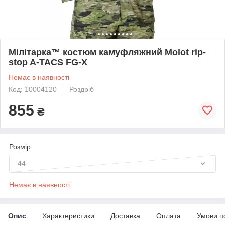
Мілітарка™ костюм камуфляжний Molot rip-
stop A-TACS FG-X
Немає в наявності
Код: 10004120
Роздріб
855
₴
Розмір
44
Немає в наявності
Опис
Характеристики
Доставка
Оплата
Умови п