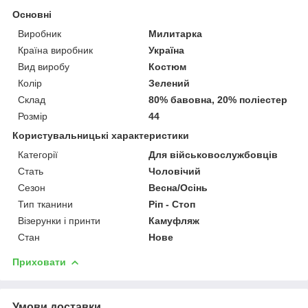
Основні
Виробник
Милитарка
Країна виробник
Україна
Вид виробу
Костюм
Колір
Зелений
Склад
80% бавовна, 20% поліестер
Розмір
44
Користувальницькі характеристики
Категорії
Для військовослужбовців
Стать
Чоловічий
Сезон
Весна/Осінь
Тип тканини
Ріп - Стоп
Візерунки і принти
Камуфляж
Стан
Нове
Приховати
Умови доставки