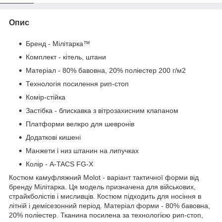
Опис
Бренд - Мілітарка™
Комплект - кітель, штани
Матеріал - 80% бавовна, 20% поліестер 200 г/м2
Технологія посилення рип-стоп
Комір-стійка
Застібка - блискавка з вітрозахисним клапаном
Платформи велкро для шевронів
Додаткові кишені
Манжети і низ штанин на липучках
Колір - A-TACS FG-X
Костюм камуфляжний Molot - варіант тактичної форми від
бренду Мілітарка. Ця модель призначена для військових,
страйкболістів і мисливців. Костюм підходить для носіння в
літній і демісезонний період. Матеріал форми - 80% бавовна,
20% поліестер. Тканина посилена за технологією рип-стоп,