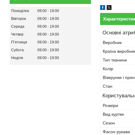
Понеділок
09:00
19:00
Характеристи
Вівторок
09:00
19:00
Середа
09:00
19:00
Основні атри
Четвер
09:00
19:00
Пʼятниця
09:00
19:00
Виробник
Субота
09:00
19:00
Країна виробни
Неділя
09:00
19:00
Тип тканини
Колір
Візерунки і прин
Стан
Користувальн
Розміри
Вид куртки
Сезон
Фасон рукава