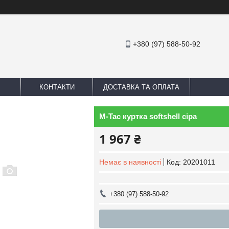
+380 (97) 588-50-92
КОНТАКТИ
ДОСТАВКА ТА ОПЛАТА
M-Tac куртка softshell сіра
1 967 ₴
Немає в наявності
Код:
20201011
+380 (97) 588-50-92