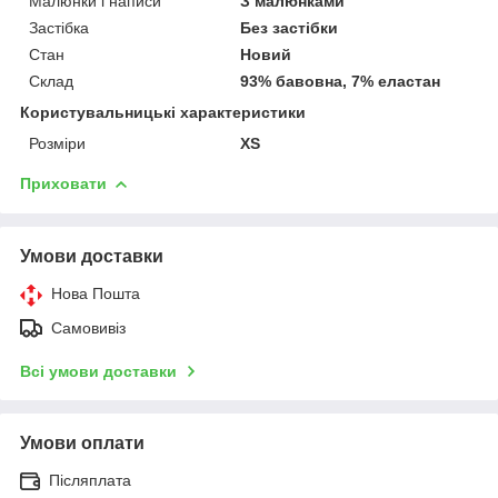
Малюнки і написи
З малюнками
Застібка
Без застібки
Стан
Новий
Склад
93% бавовна, 7% еластан
Користувальницькі характеристики
Розміри
XS
Приховати
Умови доставки
Нова Пошта
Самовивіз
Всі умови доставки
Умови оплати
Післяплата