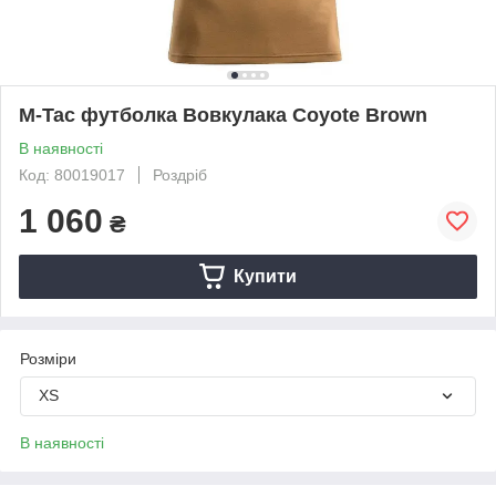
M-Tac футболка Вовкулака Coyote Brown
В наявності
Код: 80019017
Роздріб
1 060
₴
Купити
Розміри
XS
В наявності