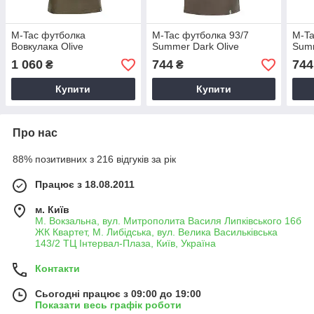
M-Tac футболка
M-Tac футболка 93/7
M-Ta
Вовкулака Olive
Summer Dark Olive
Summ
1 060
744
744
₴
₴
Купити
Купити
Про нас
88% позитивних з 216 відгуків за рік
Працює з 18.08.2011
м. Київ
М. Вокзальна, вул. Митрополита Василя Липківського 16б
ЖК Квартет, М. Либідська, вул. Велика Васильківська
143/2 ТЦ Інтервал-Плаза, Київ, Україна
Контакти
Сьогодні працює з 09:00 до 19:00
Показати весь графік роботи