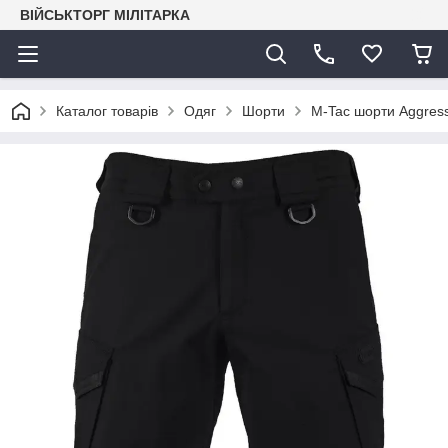
ВІЙСЬКТОРГ МІЛІТАРКА
Каталог товарів
Одяг
Шорти
M-Tac шорти Aggresso