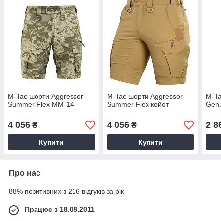
M-Tac шорти Aggressor
M-Tac шорти Aggressor
M-Ta
Summer Flex ММ-14
Summer Flex койот
Gen.
4 056
4 056
2 8
₴
₴
Купити
Купити
Про нас
88% позитивних з 216 відгуків за рік
Працює з 18.08.2011