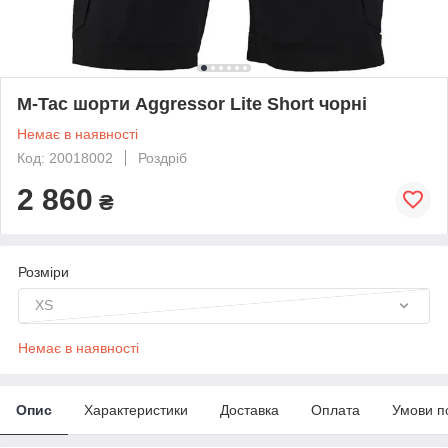
M-Tac шорти Aggressor Lite Short чорні
Немає в наявності
Код: 20018002
Роздріб
2 860
₴
Розміри
XS
Немає в наявності
Опис
Характеристики
Доставка
Оплата
Умови п