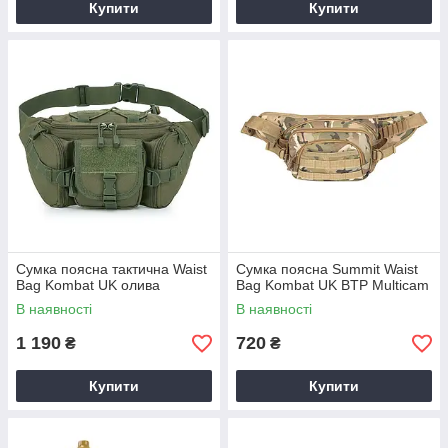
Купити
Купити
Сумка поясна тактична Waist
Сумка поясна Summit Waist
Bag Kombat UK олива
Bag Kombat UK BTP Multicam
В наявності
В наявності
1 190
720
₴
₴
Купити
Купити