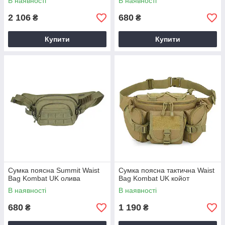
В наявності
В наявності
2 106
680
₴
₴
Купити
Купити
Сумка поясна Summit Waist
Сумка поясна тактична Waist
Bag Kombat UK олива
Bag Kombat UK койот
В наявності
В наявності
680
1 190
₴
₴