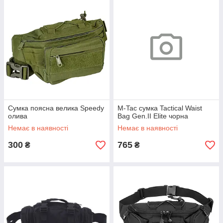
Сумка поясна велика Speedy
M-Tac сумка Tactical Waist
олива
Bag Gen.II Elite чорна
Немає в наявності
Немає в наявності
300
765
₴
₴