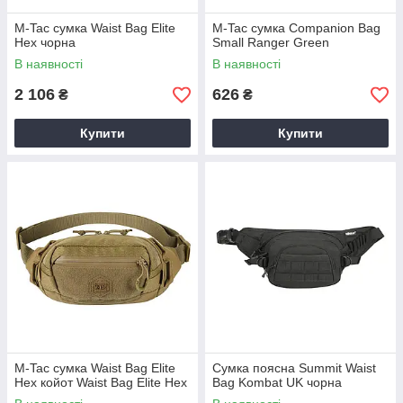
M-Tac сумка Waist Bag Elite
M-Tac сумка Companion Bag
Hex чорна
Small Ranger Green
В наявності
В наявності
2 106
626
₴
₴
Купити
Купити
M-Tac сумка Waist Bag Elite
Сумка поясна Summit Waist
Hex койот Waist Bag Elite Hex
Bag Kombat UK чорна