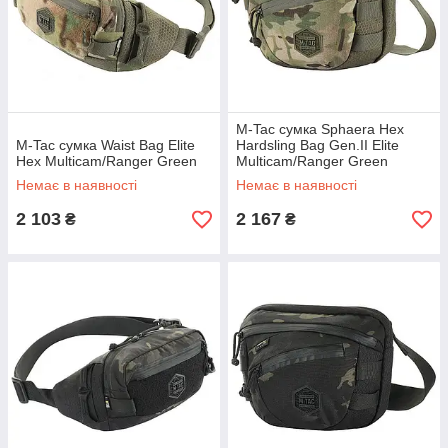
M-Tac сумка Sphaera Hex
M-Tac сумка Waist Bag Elite
Hardsling Bag Gen.II Elite
Hex Multicam/Ranger Green
Multicam/Ranger Green
Немає в наявності
Немає в наявності
2 103
2 167
₴
₴