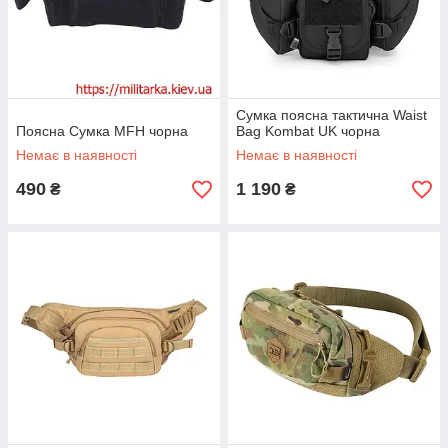
Сумка поясна тактична Waist
Поясна Сумка MFH чорна
Bag Kombat UK чорна
Немає в наявності
Немає в наявності
490
1 190
₴
₴