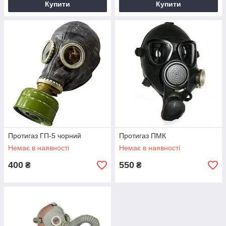
Купити
Купити
Протигаз ГП-5 чорний
Протигаз ПМК
Немає в наявності
Немає в наявності
400
550
₴
₴