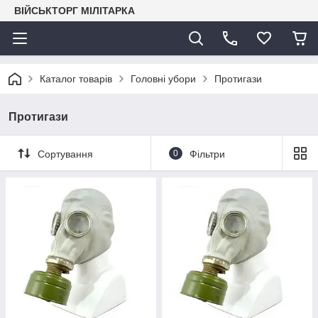
ВІЙСЬКТОРГ МІЛІТАРКА
Каталог товарів
Головні убори
Протигази
Протигази
Сортування
0
Фільтри