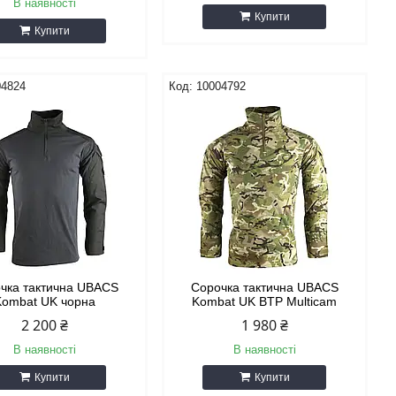
В наявності
Купити
Купити
04824
10004792
чка тактична UBACS
Сорочка тактична UBACS
Kombat UK чорна
Kombat UK BTP Multicam
2 200 ₴
1 980 ₴
В наявності
В наявності
Купити
Купити