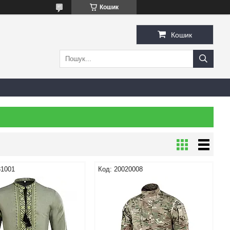
Кошик
Кошик
31001
20020008