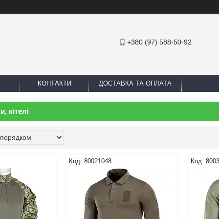
+380 (97) 588-50-92
КОНТАКТИ
ДОСТАВКА ТА ОПЛАТА
, кітелі
80021048
800