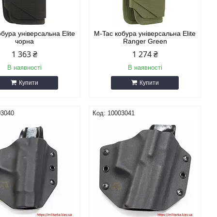
бура універсальна Elite
M-Tac кобура універсальна Elite
чорна
Ranger Green
1 363 ₴
1 274 ₴
В наявності
В наявності
Купити
Купити
03040
10003041