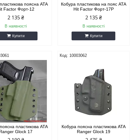
пластикова поясна ATA
Кобура пластикова на пояс ATA
it Factor Форт-12
Hit Factor Форт-17Р
2 135 ₴
2 135 ₴
В наявності
В наявності
Купити
Купити
03061
10003062
поясна пластикова ATA
Кобура поясна пластикова ATA
Ranger Glock 17
Ranger Glock 19