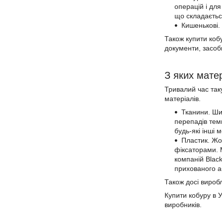
операцій і для
що складається
Кишенькові. 
Також купити кобу
документи, засоб
З яких матер
Тривалий час таку
матеріалів.
Тканини. Ши
перепадів темп
будь-які інші 
Пластик. Жор
фіксаторами. 
компаній Blac
прихованого аб
Також досі виробл
Купити кобуру в У
виробників.