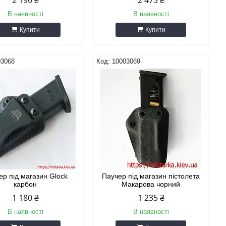
2 190 ₴
2 475 ₴
В наявності
В наявності
Купити
Купити
03068
10003069
ер під магазин Glock
Паучер під магазин пістолета
карбон
Макарова чорний
1 180 ₴
1 235 ₴
В наявності
В наявності