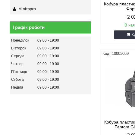
Кобура пласти
Фор
Мілітарка
2 0
В ная
Графік роботи
К
Понеділок
09:00
19:00
Вівторок
09:00
19:00
10003059
Середа
09:00
19:00
Четвер
09:00
19:00
Пʼятниця
09:00
19:00
Субота
09:00
19:00
Неділя
09:00
19:00
Кобура пласти
Fantom Gl