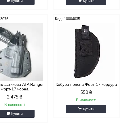
Купити
Купити
03075
10004035
пластикова ATA Ranger
Кобура поясна Форт-17 кордура
Форт-17 чорна
550 ₴
2 475 ₴
В наявності
В наявності
Купити
Купити